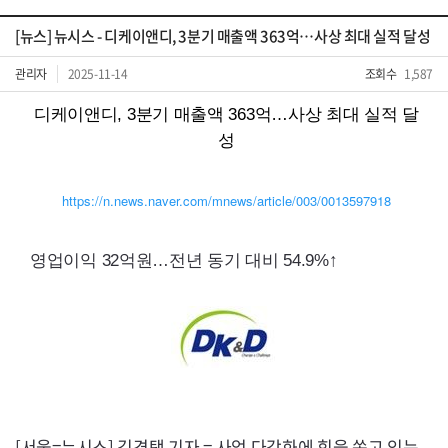
[뉴스] 뉴시스 - 디케이앤디, 3분기 매출액 363억…사상 최대 실적 달성
관리자
2025-11-14
조회수
1,587
디케이앤디, 3분기 매출액 363억…사상 최대 실적 달
성
https://n.news.naver.com/mnews/article/003/0013597918
영업이익 32억원…전년 동기 대비 54.9%↑
[서울=뉴시스] 김경택 기자 = 사업 다각화에 힘을 쏟고 있는