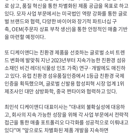
로 삼고, 품질 혁신을 통한 차별화된 제품 공급을 목표로 하고
있다. 모자 사업 부문에서는 미국법인 역량 강화를 통한 글로
벌 브랜드와 협력, 다양한 바이어와 장기적 파트너십 구
축,
OEM
(주문자 상표 부착 생산)을 통한 안정적인 매출 기반
을 마련할 예정이다.
또 디케이앤디는 친환경 제품을 선호하는 글로벌 소비 트렌
드 변화에 발맞춰 지난 2023년부터 지속가능한 친환경 섬유
소재인 비건 레더(식물성 인조 가죽) 연구·개발에도 매진하
고 있다. 유럽 친환경 섬유품질인증에서 1등급 친환경 국제
인증을 획득했으며, 글로벌 신발용 합성피혁 시장 업계 1위
제조사인 대만 삼방화학, 중국 쩐타이와 협력하고 있다.
최민석 디케이앤디 대표이사는 "대내외 불확실성에 대응하
고, 회사의 지속 가능한 성장을 위해 각 사업 부문에서 전략적
접근을 통한 매출 포트폴리오 다각화를 성공적으로 이뤄내고
있다"며 "앞으로도 차별화된 제품 개발을 지속하면