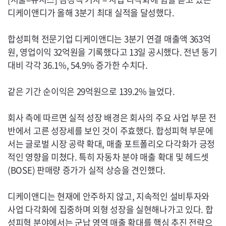
디케이앤디가 올해 3분기 최대 실적을 달성했다.
합성피혁 전문기업 디케이앤디는 3분기 연결 매출액 363억
원, 영업이익 32억원을 기록했다고 13일 공시했다. 전년 동기
대비 각각 36.1%, 54.9% 증가한 수치다.
같은 기간 순이익은 29억원으로 139.2% 늘었다.
회사 측에 따르면 실적 성장 배경은 회사의 주요 사업 부문 전
반에서 고른 성장세를 보인 것이 주효했다. 합성피혁 부문에
서는 글로벌 시장 공략 확대, 매출 포트폴리오 다각화가 긍정
적인 영향을 미쳤다. 특히 자동차 분야 매출 확대 및 헤드셋
(
BOSE
) 판매량 증가가 실적 상승을 견인했다.
디케이앤디는 현재에 안주하지 않고, 지속적인 설비투자와
사업 다각화에 집중하며 외형 성장을 실현해나가고 있다. 합
성피혁 분야에서는 군납 영역 매출 확대를 핵심 추진 전략으