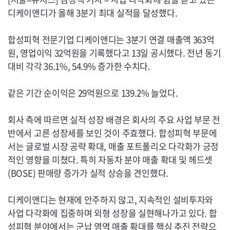
디케이앤디가 올해 3분기 최대 실적을 달성했다.
합성피혁 전문기업 디케이앤디는 3분기 연결 매출액 363억
원, 영업이익 32억원을 기록했다고 13일 공시했다. 전년 동기
대비 각각 36.1%, 54.9% 증가한 수치다.
같은 기간 순이익은 29억원으로 139.2% 늘었다.
회사 측에 따르면 실적 성장 배경은 회사의 주요 사업 부문 전
반에서 고른 성장세를 보인 것이 주효했다. 합성피혁 부문에
서는 글로벌 시장 공략 확대, 매출 포트폴리오 다각화가 긍정
적인 영향을 미쳤다. 특히 자동차 분야 매출 확대 및 헤드셋
(
BOSE
) 판매량 증가가 실적 상승을 견인했다.
디케이앤디는 현재에 안주하지 않고, 지속적인 설비투자와
사업 다각화에 집중하며 외형 성장을 실현해나가고 있다. 합
성피혁 분야에서는 군납 영역 매출 확대를 핵심 추진 전략으