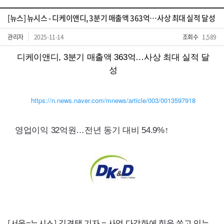
[뉴스] 뉴시스 - 디케이앤디, 3분기 매출액 363억…사상 최대 실적 달성
관리자
2025-11-14
조회수
1,589
디케이앤디, 3분기 매출액 363억…사상 최대 실적 달
성
https://n.news.naver.com/mnews/article/003/0013597918
영업이익 32억원…전년 동기 대비 54.9%↑
[서울=뉴시스] 김경택 기자 = 사업 다각화에 힘을 쏟고 있는