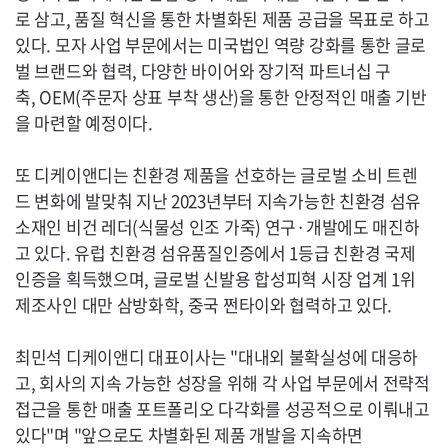
로 삼고, 품질 혁신을 통한 차별화된 제품 공급을 목표로 하고
있다. 모자 사업 부문에서는 미국법인 역량 강화를 통한 글로
벌 브랜드와 협력, 다양한 바이어와 장기적 파트너십 구
축,
OEM
(주문자 상표 부착 생산)을 통한 안정적인 매출 기반
을 마련할 예정이다.
또 디케이앤디는 친환경 제품을 선호하는 글로벌 소비 트렌
드 변화에 발맞춰 지난 2023년부터 지속가능한 친환경 섬유
소재인 비건 레더(식물성 인조 가죽) 연구·개발에도 매진하
고 있다. 유럽 친환경 섬유품질인증에서 1등급 친환경 국제
인증을 획득했으며, 글로벌 신발용 합성피혁 시장 업계 1위
제조사인 대만 삼방화학, 중국 쩐타이와 협력하고 있다.
최민석 디케이앤디 대표이사는 "대내외 불확실성에 대응하
고, 회사의 지속 가능한 성장을 위해 각 사업 부문에서 전략적
접근을 통한 매출 포트폴리오 다각화를 성공적으로 이뤄내고
있다"며 "앞으로도 차별화된 제품 개발을 지속하면