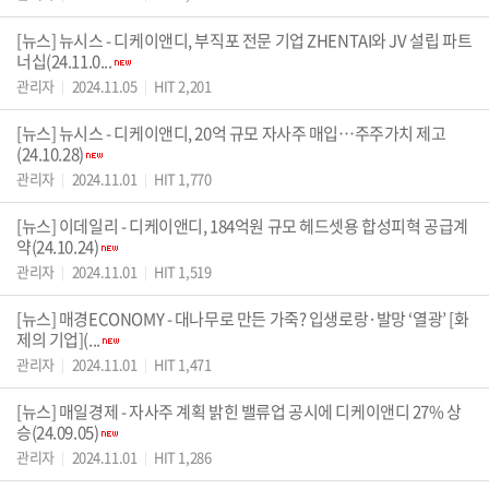
[뉴스] 뉴시스 - 디케이앤디, 부직포 전문 기업 ZHENTAI와 JV 설립 파트
너십(24.11.0...
관리자
2024.11.05
HIT 2,201
|
|
[뉴스] 뉴시스 - 디케이앤디, 20억 규모 자사주 매입…주주가치 제고
(24.10.28)
관리자
2024.11.01
HIT 1,770
|
|
[뉴스] 이데일리 - 디케이앤디, 184억원 규모 헤드셋용 합성피혁 공급계
약(24.10.24)
관리자
2024.11.01
HIT 1,519
|
|
[뉴스] 매경ECONOMY - 대나무로 만든 가죽? 입생로랑·발망 ‘열광’ [화
제의 기업](...
관리자
2024.11.01
HIT 1,471
|
|
[뉴스] 매일경제 - 자사주 계획 밝힌 밸류업 공시에 디케이앤디 27% 상
승(24.09.05)
관리자
2024.11.01
HIT 1,286
|
|