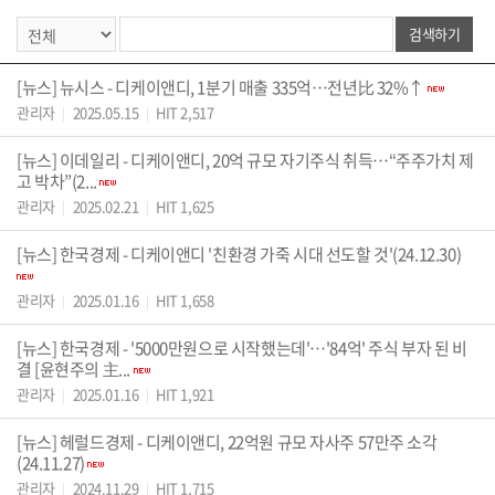
[뉴스] 뉴시스 - 디케이앤디, 1분기 매출 335억…전년比 32%↑
관리자
2025.05.15
HIT 2,517
|
|
[뉴스] 이데일리 - 디케이앤디, 20억 규모 자기주식 취득…“주주가치 제
고 박차”(2...
관리자
2025.02.21
HIT 1,625
|
|
[뉴스] 한국경제 - 디케이앤디 '친환경 가죽 시대 선도할 것'(24.12.30)
관리자
2025.01.16
HIT 1,658
|
|
[뉴스] 한국경제 - '5000만원으로 시작했는데'…'84억' 주식 부자 된 비
결 [윤현주의 主...
관리자
2025.01.16
HIT 1,921
|
|
[뉴스] 헤럴드경제 - 디케이앤디, 22억원 규모 자사주 57만주 소각
(24.11.27)
관리자
2024.11.29
HIT 1,715
|
|