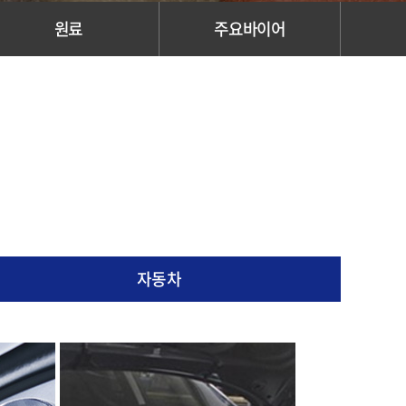
원료
주요바이어
자동차