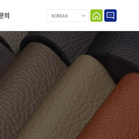
문의
KOREAN