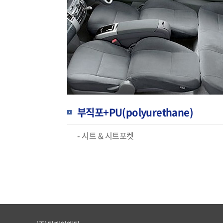
부직포+PU(polyurethane)
- 시트 & 시트포켓