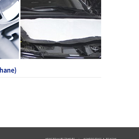
hane)